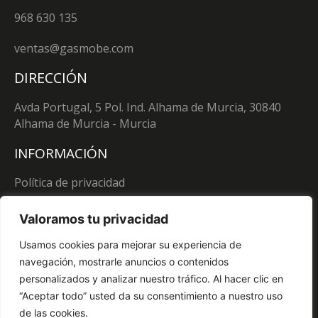
968 630 135
ventas@gasmobe.com
DIRECCIÓN
Avda Portugal, 5 Pol. Ind. Alhama de Murcia, 30840
Alhama de Murcia - Murcia
INFORMACIÓN
Política de privacidad
Política de cookies
Valoramos tu privacidad
Aviso legal
Usamos cookies para mejorar su experiencia de
navegación, mostrarle anuncios o contenidos
personalizados y analizar nuestro tráfico. Al hacer clic en
“Aceptar todo” usted da su consentimiento a nuestro uso
de las cookies.