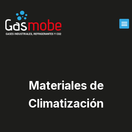
Ir
al
contenido
M
Materiales de
Climatización