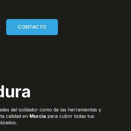
CONTACTO
dura
ades del soldador como de las herramientas y
ta calidad en
Murcia
para cubrir todas tus
lizados.