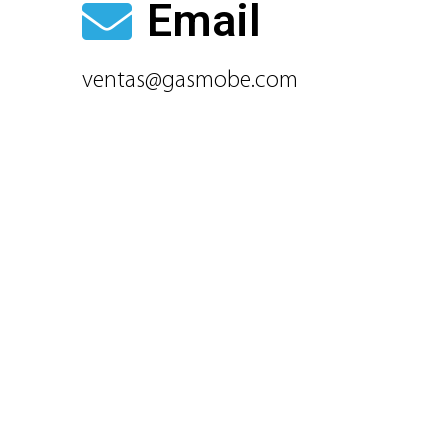
Email
ventas@gasmobe.com