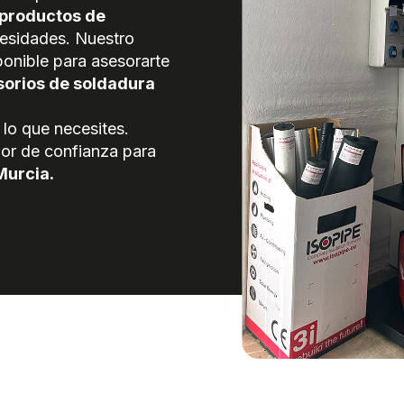
productos de
cesidades. Nuestro
ponible para asesorarte
orios de soldadura
lo que necesites.
or de confianza para
Murcia.