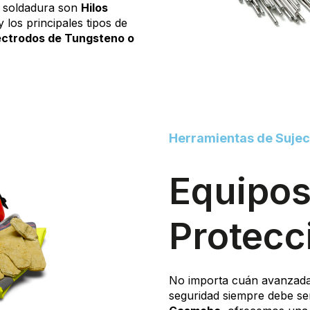
en soldadura son
Hilos
 y los principales tipos de
ectrodos de Tungsteno o
Herramientas de Sujec
Equipos
Protecc
No importa cuán avanzada
seguridad siempre debe se