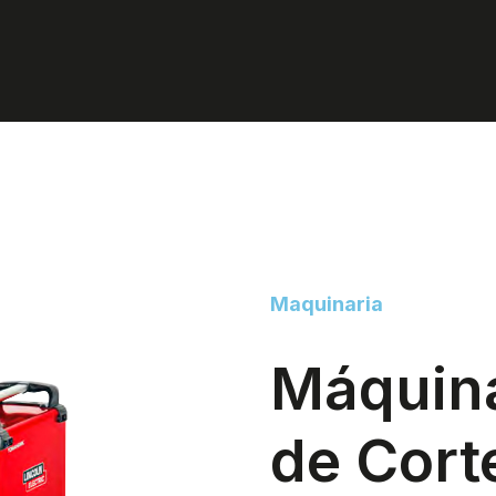
Maquinaria
Máquina
de Cort