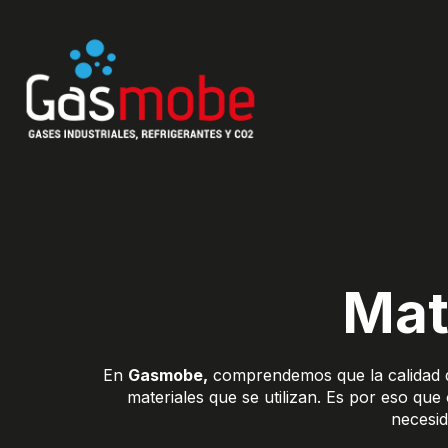
Ir
al
contenido
Mat
En
Gasmobe,
comprendemos que la calidad de
materiales que se utilizan. Es por eso qu
necesid