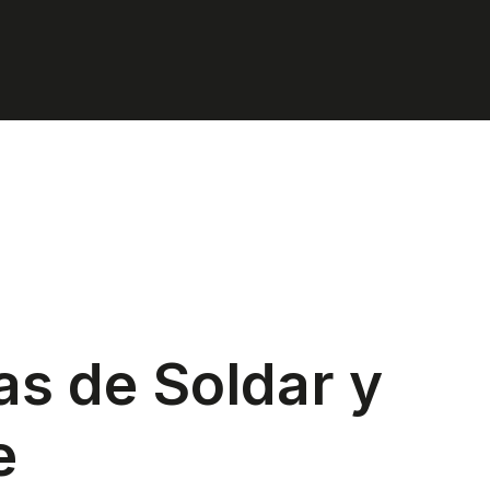
s de Soldar y
e