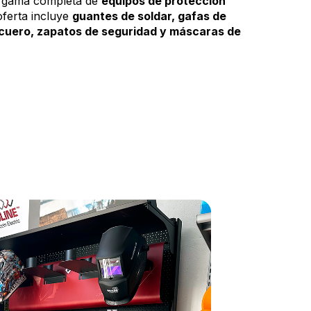
 gama completa de
equipos de protección
oferta incluye
guantes de soldar, gafas de
 cuero, zapatos de seguridad y máscaras de