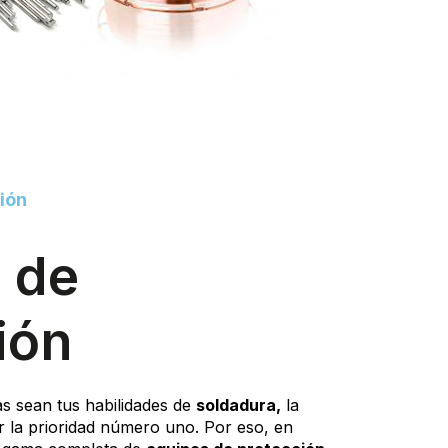
ión
 de
ión
s sean tus habilidades de
soldadura,
la
r la prioridad número uno. Por eso, en