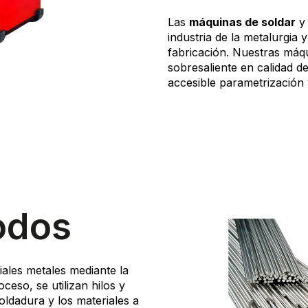
Las
máquinas de soldar
industria de la metalurgia
fabricación. Nuestras máqu
sobresaliente en calidad d
accesible parametrización y
rodos
ales metales mediante la
oceso, se utilizan hilos y
oldadura y los materiales a