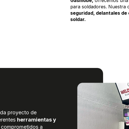
Gasmobe,
ofrecemos una
para soldadores. Nuestra 
seguridad, delantales de
soldar.
da proyecto de
ferentes
herramientas y
s comprometidos a