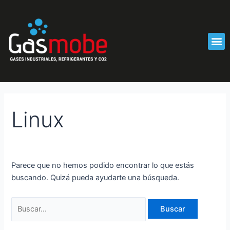
Ir
Buscar
al
por:
contenido
M
Linux
Parece que no hemos podido encontrar lo que estás
buscando. Quizá pueda ayudarte una búsqueda.